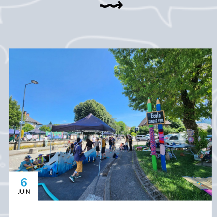
6
JUIN