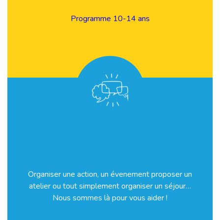
Programme 10-14 ans
Organiser une action, un évenement proposer un
atelier ou tout simplement organiser un séjour…
Nous sommes là pour vous aider !