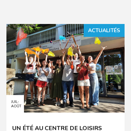
ACTUALITÉS
JUIL-
AOÛT
UN ÉTÉ AU CENTRE DE LOISIRS