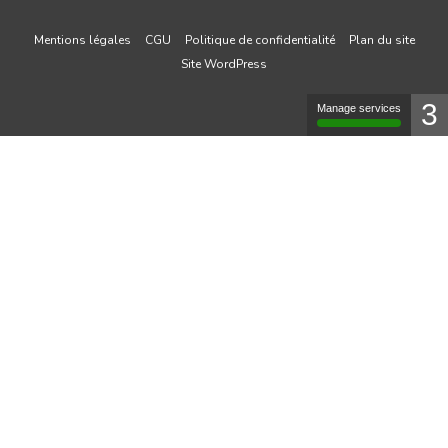
Mentions légales
CGU
Politique de confidentialité
Plan du site
Site WordPress
3
Manage services