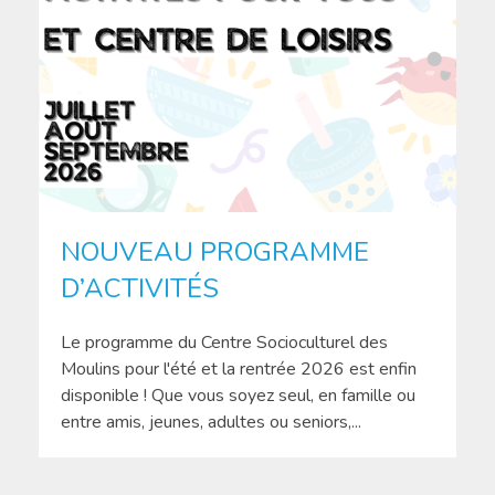
NOUVEAU PROGRAMME
D’ACTIVITÉS
Le programme du Centre Socioculturel des
Moulins pour l'été et la rentrée 2026 est enfin
disponible ! Que vous soyez seul, en famille ou
entre amis, jeunes, adultes ou seniors,...