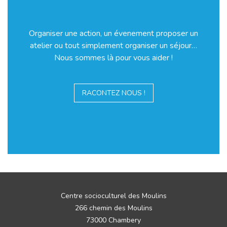
Organiser une action, un évenement proposer un
atelier ou tout simplement organiser un séjour…
Nous sommes là pour vous aider !
RACONTEZ NOUS !
Centre socioculturel des Moulins
266 chemin des Moulins
73000 Chambery